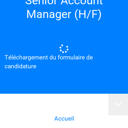
Senior Account
Manager (H/F)
Téléchargement du formulaire de
candidature
Accueil