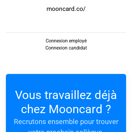
mooncard.co/
Connexion employé
Connexion candidat
Vous travaillez déjà
chez Mooncard ?
Recrutons ensemble pour trouver