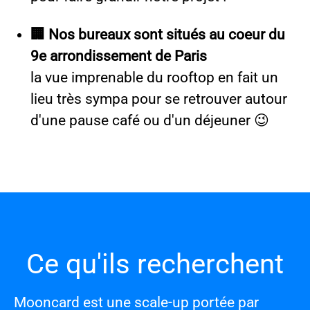
🏢 Nos bureaux sont situés au coeur du
9e arrondissement de Paris
la vue imprenable du rooftop en fait un
lieu très sympa pour se retrouver autour
d'une pause café ou d'un déjeuner 😉
Ce qu'ils recherchent
Mooncard est une scale-up portée par